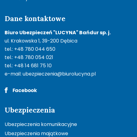
Dane kontaktowe
Biuro Ubezpieczeń "LUCYNA" Bańdur sp. j.
ul. Krakowska 1, 39-200 Dębica
tel.: +48 780 044 650
tel.: +48 780 054 021
tel.: +48 14 681 75 10
e-mail:
ubezpieczenia@biurolucyna.pl
Ubezpieczenia
Ubezpieczenia komunikacyjne
Ubezpieczenia majątkowe