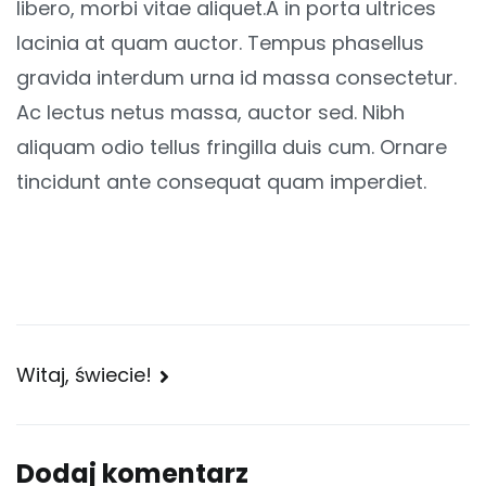
libero, morbi vitae aliquet.A in porta ultrices
lacinia at quam auctor. Tempus phasellus
gravida interdum urna id massa consectetur.
Ac lectus netus massa, auctor sed. Nibh
aliquam odio tellus fringilla duis cum. Ornare
tincidunt ante consequat quam imperdiet.
Nawigacja
Witaj, świecie!
wpisu
Dodaj komentarz