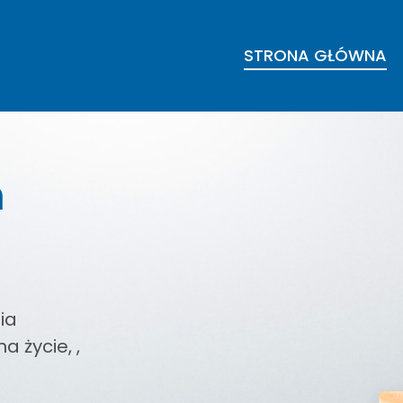
STRONA GŁÓWNA
ń
ia
 życie, ,