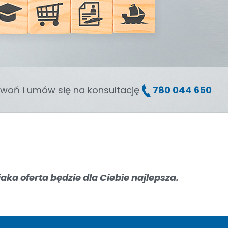
woń i umów się na konsultację
780 044 650
ka oferta będzie dla Ciebie najlepsza.