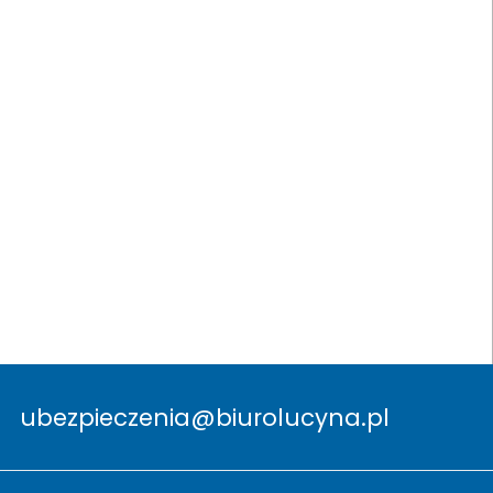
ubezpieczenia@biurolucyna.pl