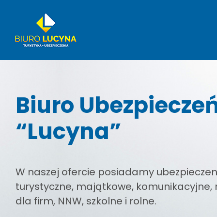
Przejdź
do
Biuro Ubezpieczeń "Lucyna"
treści
Biuro Ubezpiecze
“Lucyna”
W naszej ofercie posiadamy ubezpieczen
turystyczne, majątkowe, komunikacyjne, na
dla firm, NNW, szkolne i rolne.