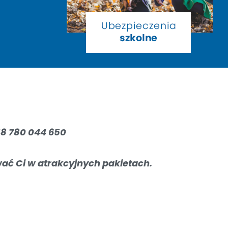
48 780 044 650
wać Ci w atrakcyjnych pakietach.